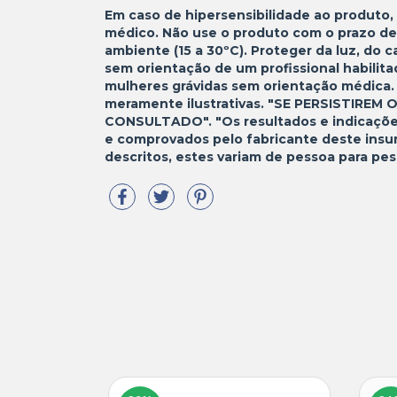
Em caso de hipersensibilidade ao produto,
médico. Não use o produto com o prazo de
ambiente (15 a 30ºC). Proteger da luz, do
sem orientação de um profissional habilita
mulheres grávidas sem orientação médica.
meramente ilustrativas. "SE PERSISTIRE
CONSULTADO". "Os resultados e indicações
e comprovados pelo fabricante deste insu
descritos, estes variam de pessoa para pe