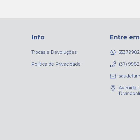
Info
Entre em
Trocas e Devoluções
55379982
Política de Privacidade
(37) 9982
saudefa
Avenida 
Divinópol