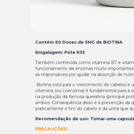
Contém 60 Doses de 5MG de BIOTINA
Emgalagem: Pote R35
Também conhecida como vitamina B7 e vitamina
funcionamento de enzimas muito importantes p
as responsáveis por ajudar na absorção de nutr
Biotina está para o crescimento de cabelos e u
vitamina (ou coenzima) é fundamental para a s
na produção da famosa queratina
(principal pro
ambos. Consequência disso é a prevenção da q
praticamente o fim do cabelo e da unha que q
Recomendação de uso: Tomar uma capsula 
PRECAUÇÕES: