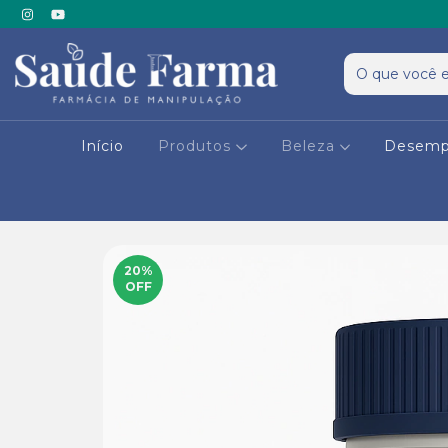
Início
Produtos
Beleza
Desemp
20
%
OFF