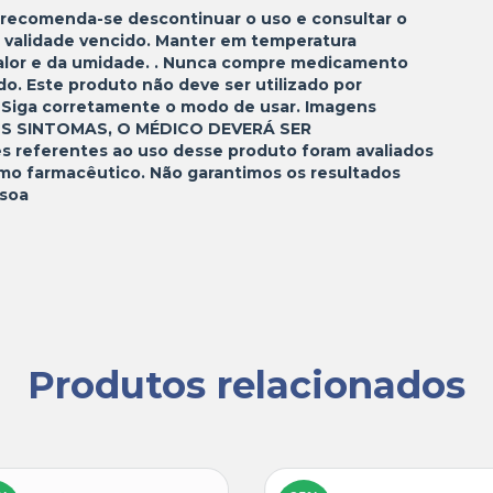
 recomenda-se descontinuar o uso e consultar o
 validade vencido. Manter em temperatura
 calor e da umidade. . Nunca compre medicamento
do. Este produto não deve ser utilizado por
 Siga corretamente o modo de usar. Imagens
M OS SINTOMAS, O MÉDICO DEVERÁ SER
 referentes ao uso desse produto foram avaliados
mo farmacêutico. Não garantimos os resultados
ssoa
Produtos relacionados