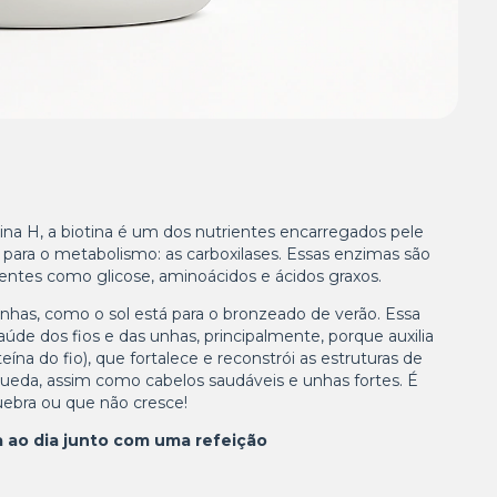
 H, a biotina é um dos nutrientes encarregados pele
ara o metabolismo: as carboxilases. Essas enzimas são
ientes como glicose, aminoácidos e ácidos graxos.
nhas, como o sol está para o bronzeado de verão. Essa
aúde dos fios e das unhas, principalmente, porque
auxilia
teína do fio), que fortalece e reconstrói as estruturas de
ueda, assim como cabelos saudáveis e unhas fortes. É
uebra ou que não cresce!
ao dia junto com uma refeição