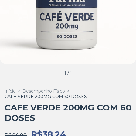
1
/
1
Início
>
Desempenho Físico
>
CAFE VERDE 200MG COM 60 DOSES
CAFE VERDE 200MG COM 60
DOSES
R$38,24
R$64,99