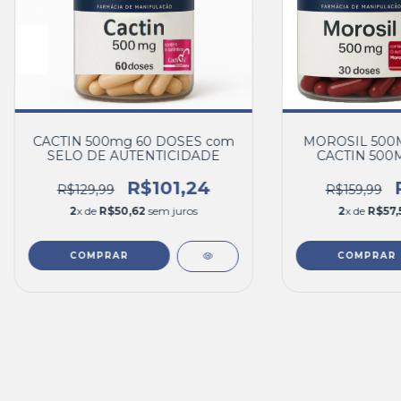
CACTIN 500mg 60 DOSES com
MOROSIL 500M
SELO DE AUTENTICIDADE
CACTIN 500
R$101,24
R$129,99
R$159,99
2
x de
R$50,62
sem juros
2
x de
R$57,