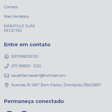
Contato
Mais Vendidos
MANIPULE SUAS
RECEITAS
Entre em contato
5537998292120
(37) 99829 - 2120
saudefarmaadm@hotmail.com
Avenida JK 1697 Bom Pastor, Divinópolis 35500887
Permaneça conectado