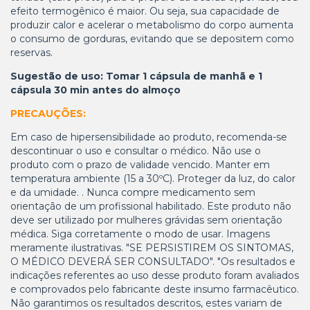
efeito termogênico é maior. Ou seja, sua capacidade de
produzir calor e acelerar o metabolismo do corpo aumenta
o consumo de gorduras, evitando que se depositem como
reservas.
Sugestão de uso: Tomar 1 cápsula de manhã e 1
cápsula 30 min antes do almoço
PRECAUÇÕES:
Em caso de hipersensibilidade ao produto, recomenda-se
descontinuar o uso e consultar o médico. Não use o
produto com o prazo de validade vencido. Manter em
temperatura ambiente (15 a 30ºC). Proteger da luz, do calor
e da umidade. . Nunca compre medicamento sem
orientação de um profissional habilitado. Este produto não
deve ser utilizado por mulheres grávidas sem orientação
médica. Siga corretamente o modo de usar. Imagens
meramente ilustrativas. "SE PERSISTIREM OS SINTOMAS,
O MÉDICO DEVERÁ SER CONSULTADO". "Os resultados e
indicações referentes ao uso desse produto foram avaliados
e comprovados pelo fabricante deste insumo farmacêutico.
Não garantimos os resultados descritos, estes variam de