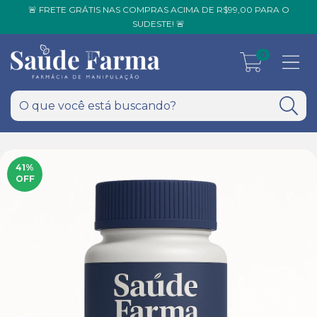
🚨 FRETE GRÁTIS NAS COMPRAS ACIMA DE R$99,00 PARA O
SUDESTE! 🚨
0
41
%
OFF