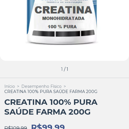
1
/
1
Início
>
Desempenho Físico
>
CREATINA 100% PURA SAÚDE FARMA 200G
CREATINA 100% PURA
SAÚDE FARMA 200G
R$99,99
R$109,99