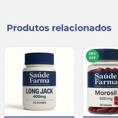
Produtos relacionados
28
%
OFF