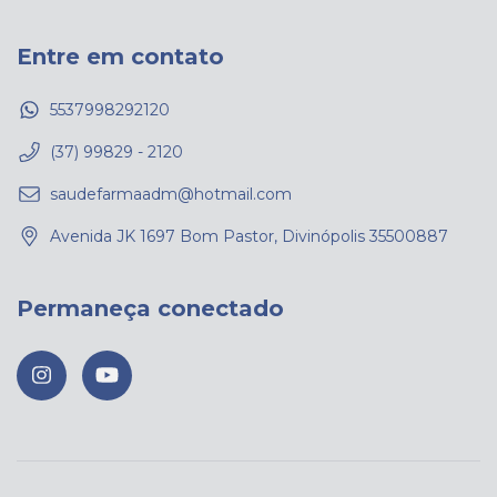
Entre em contato
5537998292120
(37) 99829 - 2120
saudefarmaadm@hotmail.com
Avenida JK 1697 Bom Pastor, Divinópolis 35500887
Permaneça conectado