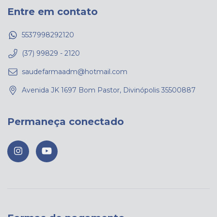
Entre em contato
5537998292120
(37) 99829 - 2120
saudefarmaadm@hotmail.com
Avenida JK 1697 Bom Pastor, Divinópolis 35500887
Permaneça conectado