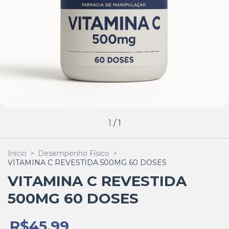
1
/
1
Início
>
Desempenho Físico
>
VITAMINA C REVESTIDA 500MG 60 DOSES
VITAMINA C REVESTIDA
500MG 60 DOSES
R$45,99